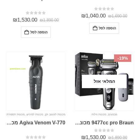
0
מתוך 5
₪
1,040.00
₪
1,690.00
0
מתוך 5
₪
1,530.00
₪
1,890.00
הוספה לסל
הוספה לסל
-19%
המלאי אזל
מבצעים
,
מכונות גילוח
מכונות לעיצוב זקן
,
מכונות לפיניש
,
מכונות תספורת
9477cc pro Braun מכונת גילוח בראון סדרה 9 פרו
Agiva Venom V-770 מכונת תספורת פיניש אפס 0 אגיבה ונום
0
מתוך 5
₪
1,530.00
₪
1,890.00