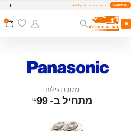
כתובת: רחוב א.ד.גורדון 1 נתניה
09-8828979
0
מכונות גילוח
מתחיל ב- 99
₪