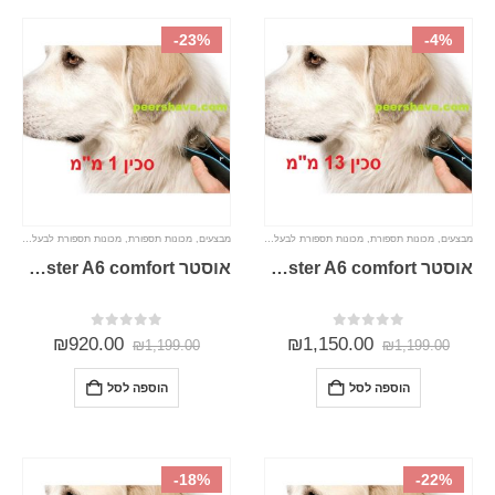
-23%
-4%
מבצעים
,
מכונות תספורת
,
מכונות תספורת לבעלי חיים
מבצעים
,
מכונות תספורת
,
מכונות תספורת לבעלי חיים
אוסטר Oster A6 comfort מכונת תספורת מקצועית לבעלי חיים /כלבים /חתולים
אוסטר Oster A6 comfort מכונת תספורת מקצועית לבעלי חיים /כלבים /חתולים סכין 1מ”מ
0
מתוך 5
0
מתוך 5
₪
920.00
₪
1,150.00
₪
1,199.00
₪
1,199.00
הוספה לסל
הוספה לסל
-18%
-22%