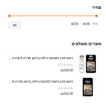
מחיר
מחיר:
₪140
—
₪230
סנן
מוצרים מומלצים
ראש סכין למכונת גילוח בראון סדרה 9 פרו החדשה BRAUN PRO 94M ראש סכין ורשת למכונת גילוח בראון פרו החדשה סדרה 9 BRAUN PRO 94M
0
מתוך 5
₪
259.00
ראש סכין ורשת למכונת גילוח בראון סדרה 9 BRAUN 92S
0
מתוך 5
₪
282.00