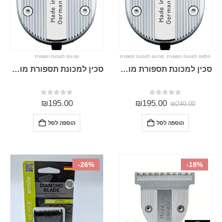
חלפים למכונת תספורת
,
סכינים למכונת תספורת
סכינים למכונת תספורת
סכין למכונת תספורת מוזר Moser 1871
סכין למכונת תספורת מוזר Moser Chromstyle pro 1871
0
מתוך 5
0
מתוך 5
₪
195.00
₪
195.00
₪
240.00
הוספה לסל
הוספה לסל
-26%
-18%