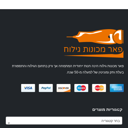
פאר מכונות גילוח הינה חנות ייחודית המתמחה אך ורק בתחום הגילוח והתספורת
בעלת ותק ומוניטין של למעלה מ-50 שנה.
קטגוריות מוצרים
בחר קטגוריה