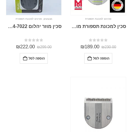
סכינים למכונת תספורת
מבצעים
,
סכינים למכונת תספורת
סכין למכונת תספורת מוזר וואל Moser Wahl 1591 T cut
סכין מוזר יהלום MOSER ermila WAHL 1854-7022 ל 1871/1884
0
מתוך 5
0
מתוך 5
₪
222.00
₪
189.00
₪
299.00
₪
230.00
הוספה לסל
הוספה לסל