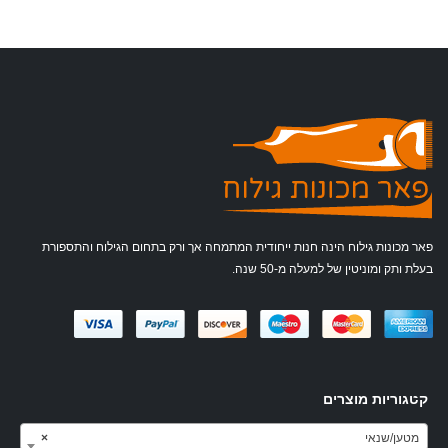
פאר מכונות גילוח הינה חנות ייחודית המתמחה אך ורק בתחום הגילוח והתספורת
בעלת ותק ומוניטין של למעלה מ-50 שנה.
קטגוריות מוצרים
מטען/שנאי
×