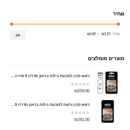
מחיר
מחיר:
₪110
—
₪140
סנן
מוצרים מומלצים
ראש סכין למכונת גילוח בראון סדרה 9 פרו החדשה BRAUN PRO 94M ראש סכין ורשת למכונת גילוח בראון פרו החדשה סדרה 9 BRAUN PRO 94M
0
מתוך 5
₪
259.00
ראש סכין ורשת למכונת גילוח בראון סדרה 9 BRAUN 92S
0
מתוך 5
₪
282.00