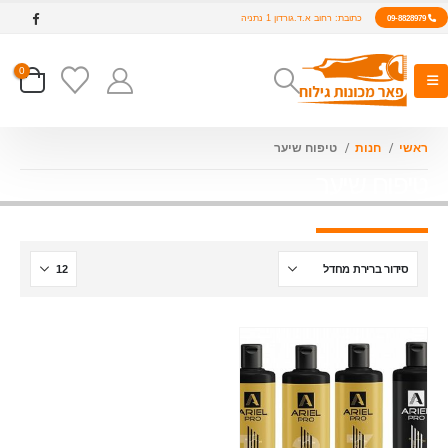
כתובת: רחוב א.ד.גורדון 1 נתניה
09-8828979
0
ראשי
חנות
טיפוח שיער
טיפוח שיער