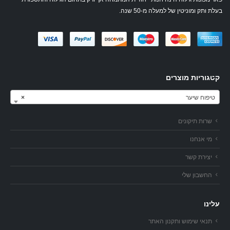
בעלת ותק ומוניטין של למעלה מ-50 שנה.
קטגוריות מוצרים
טיפוח שיער
×
שרות תיקונים
מי אנחנו
יצירת קשר
החשבון שלי
עלינו
תנאי שימוש ותקנון האתר