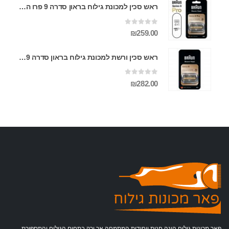
ראש סכין למכונת גילוח בראון סדרה 9 פרו החדשה BRAUN PRO 94M ראש סכין ורשת למכונת גילוח בראון פרו החדשה סדרה 9 BRAUN PRO 94M
0
מתוך 5
₪
259.00
ראש סכין ורשת למכונת גילוח בראון סדרה 9 BRAUN 92S
0
מתוך 5
₪
282.00
פאר מכונות גילוח הינה חנות ייחודית המתמחה אך ורק בתחום הגילוח והתספורת